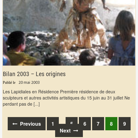
Bilan 2003 – Les origines
20 mai 2003
Les Lapidiales en Résidence Première résidence de deux
sculpteurs et autres activités artistiques du 15 juin au 31 juillet Ne
perdant pas de
[...]
Previous
1
5
6
7
8
9
…
Posts
Next