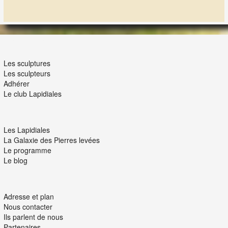
navigation
LES LAPIDIALES
Les sculptures
Les sculpteurs
Adhérer
Le club Lapidiales
NOUS ET VOUS
Les Lapidiales
La Galaxie des Pierres levées
Le programme
Le blog
INTERACTION
Adresse et plan
Nous contacter
Ils parlent de nous
Partenaires