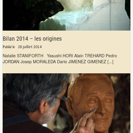
Bilan 2014 – les origines
28 juillet 2014
Natalie STANIFORTH Yasushi HORI Alain TREHARD Pedro
JORDAN Josep MORALEDA Dario JIMENEZ GIMENEZ
[...]