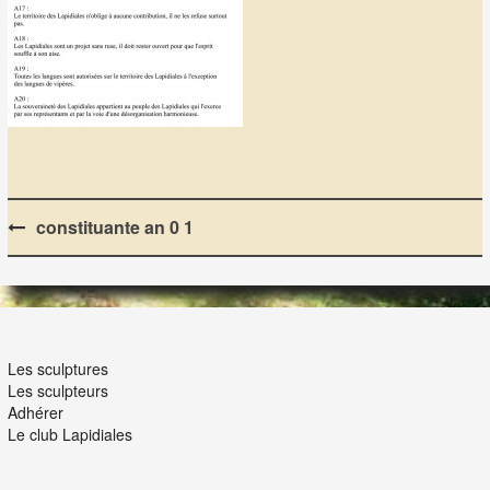
Post
constituante an 0 1
navigation
LES LAPIDIALES
Les sculptures
Les sculpteurs
Adhérer
Le club Lapidiales
NOUS ET VOUS