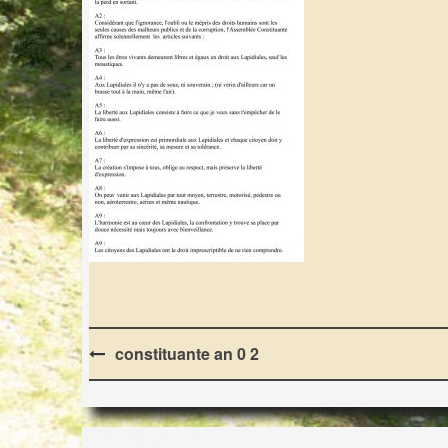
Post
constituante an 0 2
navigation
LES LAPIDIALES