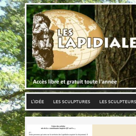
Skip
to
content
L’IDÉE
LES SCULPTURES
LES SCULPTEUR