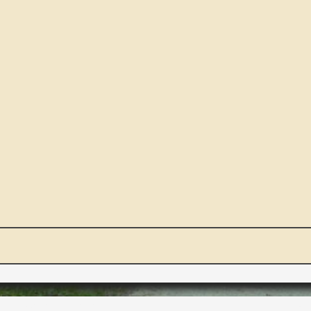
NOUS ET VOUS
INT