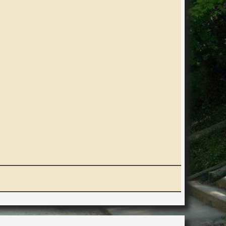
ERACTION