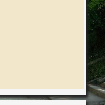
ERACTION