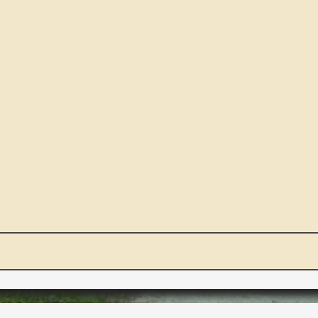
NOUS ET VOUS
INT