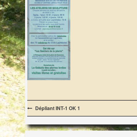
Post
Dépliant INT-1 OK 1
navigation
LES LAPIDIALES