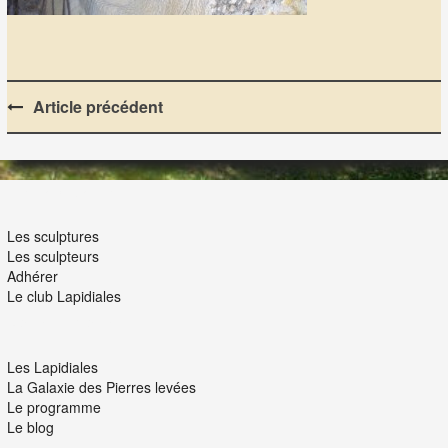
Post
Article précédent
navigation
LES LAPIDIALES
Les sculptures
Les sculpteurs
Adhérer
Le club Lapidiales
NOUS ET VOUS
Les Lapidiales
La Galaxie des Pierres levées
Le programme
Le blog