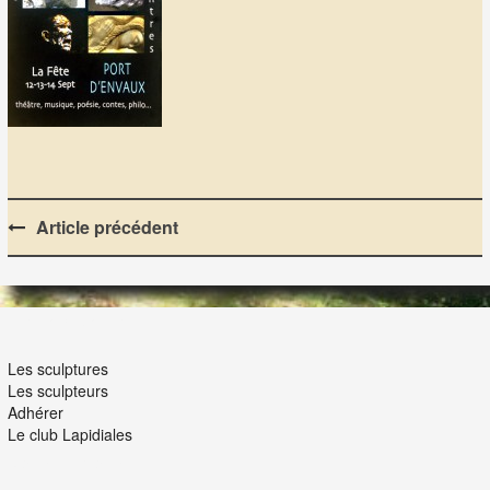
Post
Article précédent
navigation
LES LAPIDIALES
Les sculptures
Les sculpteurs
Adhérer
Le club Lapidiales
NOUS ET VOUS