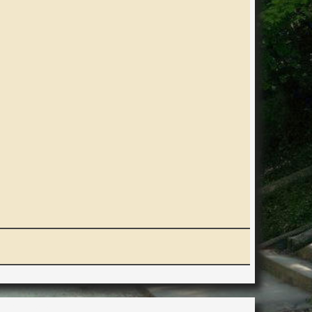
ERACTION