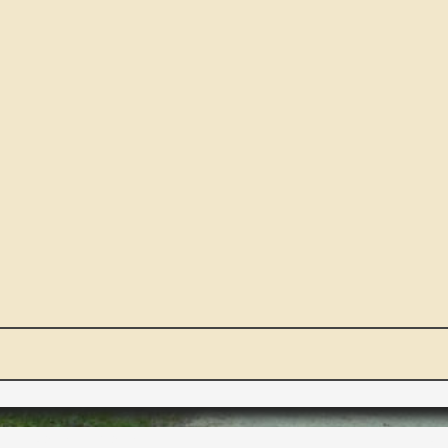
NOUS ET VOUS
INT