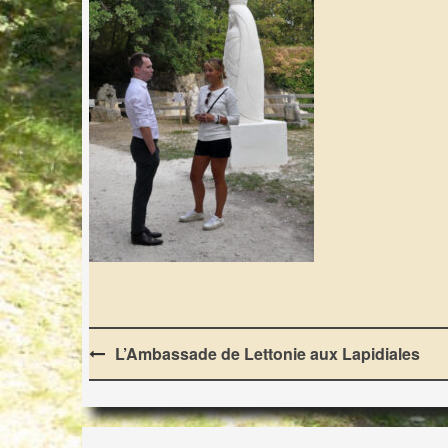
Post
L’Ambassade de Lettonie aux Lapidiales
navigation
LES LAPIDIALES