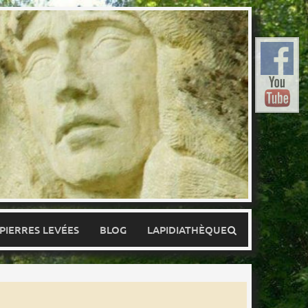
 PIERRES LEVÉES
BLOG
LAPIDIATHÈQUE