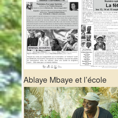
Ablaye Mbaye et l’école