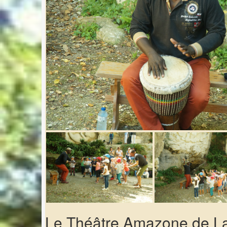
Le Théâtre Amazone de La