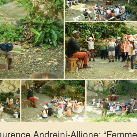
urence Andreini-Allione: “Femme