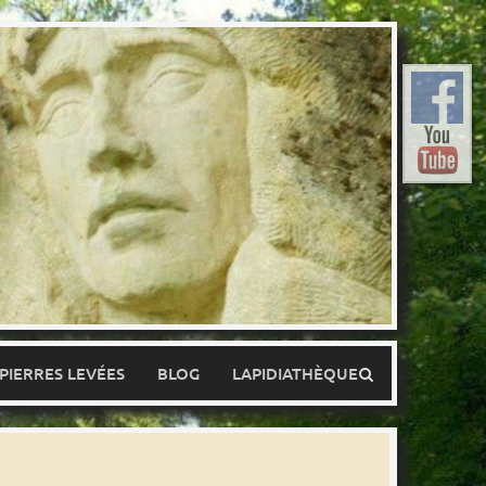
 PIERRES LEVÉES
BLOG
LAPIDIATHÈQUE