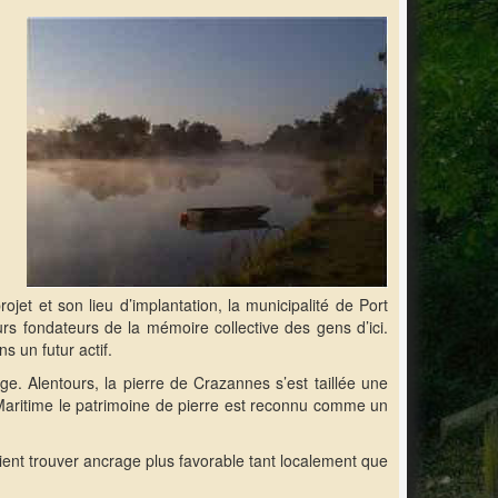
ojet et son lieu d’implantation, la municipalité de Port
rs fondateurs de la mémoire collective des gens d’ici.
s un futur actif.
ge. Alentours, la pierre de Crazannes s’est taillée une
aritime le patrimoine de pierre est reconnu comme un
ient trouver ancrage plus favorable tant localement que