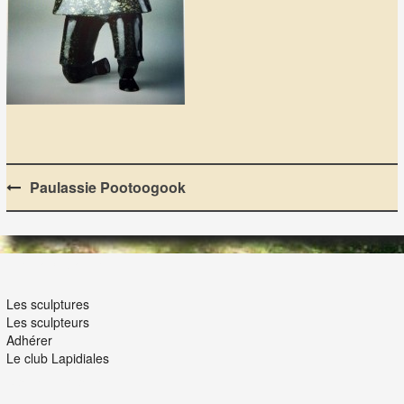
Post
Paulassie Pootoogook
navigation
LES LAPIDIALES
Les sculptures
Les sculpteurs
Adhérer
Le club Lapidiales
NOUS ET VOUS