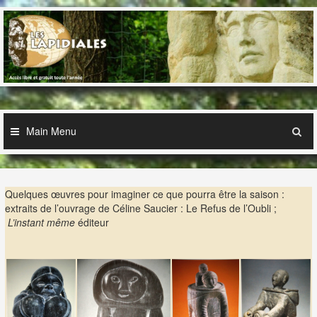
Skip
to
content
Main Menu
Quelques œuvres pour imaginer ce que pourra être la saison :
extraits de l’ouvrage de Céline Saucier : Le Refus de l’Oubli ;
L’instant même
éditeur