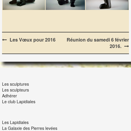
Post
Les Vœux pour 2016
Réunion du samedi 6 février
2016.
navigation
LES LAPIDIALES
Les sculptures
Les sculpteurs
Adhérer
Le club Lapidiales
NOUS ET VOUS
Les Lapidiales
La Galaxie des Pierres levées