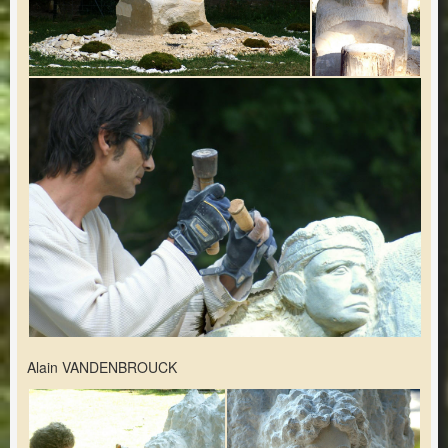
Alain VANDENBROUCK