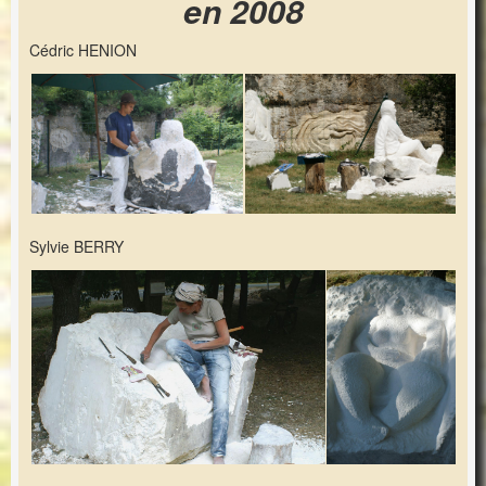
en 2008
Cédric HENION
Sylvie BERRY