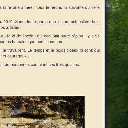
s faire une année, nous le ferons la suivante ou celle
ir de 2010. Sans doute parce que les anfractuosités de la
os artistes !
n au fond de l’océan qui occupait notre région il y a 95
r pour les humains que nous sommes.
le travaillent. Le temps et le poids : deux raisons qui
ant et courageux…
ant de personnes cumulant ces trois qualités.