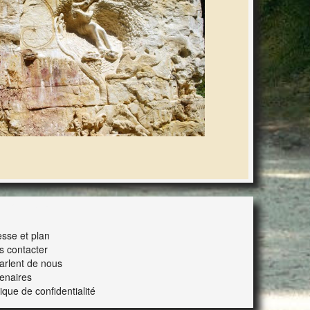
ERACTION
sse et plan
s contacter
parlent de nous
enaires
tique de confidentialité