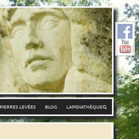
 PIERRES LEVÉES
BLOG
LAPIDIATHÈQUE