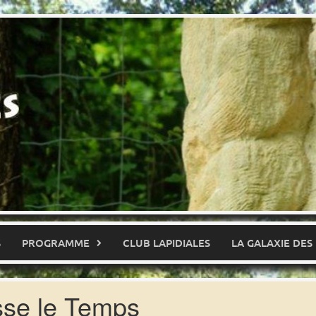
S
PROGRAMME
CLUB LAPIDIALES
LA GALAXIE DES
se le Temps