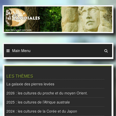
Skip
to
content
Main Menu
LES THÈMES
La galaxie des pierres levées
2026 : les cultures du proche et du moyen Orient.
2025 : les cultures de l’Afrique australe
2024 : les cultures de la Corée et du Japon