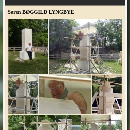
Søren BØGGILD LYNGBYE