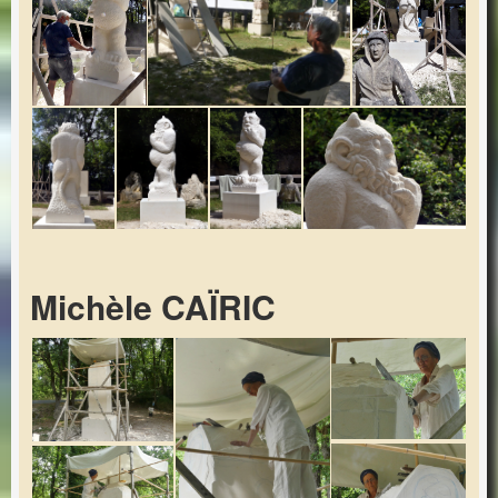
Michèle CAÏRIC